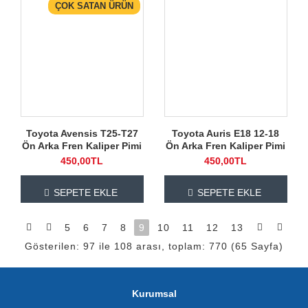
ÇOK SATAN ÜRÜN
Toyota Avensis T25-T27
Toyota Auris E18 12-18
Ön Arka Fren Kaliper Pimi
Ön Arka Fren Kaliper Pimi
450,00TL
450,00TL
SEPETE EKLE
SEPETE EKLE
5
6
7
8
9
10
11
12
13
Gösterilen: 97 ile 108 arası, toplam: 770 (65 Sayfa)
Kurumsal