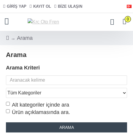
GIRIŞ YAP
KAYIT OL
BIZE ULAŞIN
0
Arama
Arama
Arama Kriteri
Alt kategoriler içinde ara
Ürün açıklamasında ara.
ARAMA