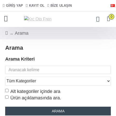
GIRIŞ YAP
KAYIT OL
BIZE ULAŞIN
0
Arama
Arama
Arama Kriteri
Alt kategoriler içinde ara
Ürün açıklamasında ara.
ARAMA