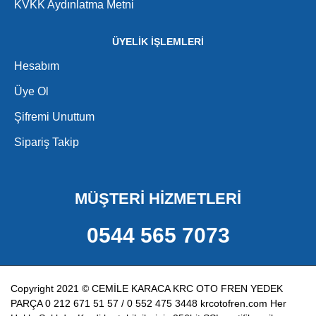
KVKK Aydınlatma Metni
ÜYELİK İŞLEMLERİ
Hesabım
Üye Ol
Şifremi Unuttum
Sipariş Takip
MÜŞTERİ HİZMETLERİ
0544 565 7073
Copyright 2021 © CEMİLE KARACA KRC OTO FREN YEDEK
PARÇA 0 212 671 51 57 / 0 552 475 3448 krcotofren.com Her