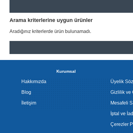
Arama kriterlerine uygun ürünler
Aradığınız kriterlerde ürün bulunamadı.
Kurumsal
Hakkımızda
Üyelik Sö
Blog
Gizlilik ve
İletişim
Mesafeli S
İptal ve İa
Çerezler Po