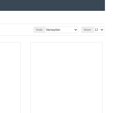
Sırala:
Göster: