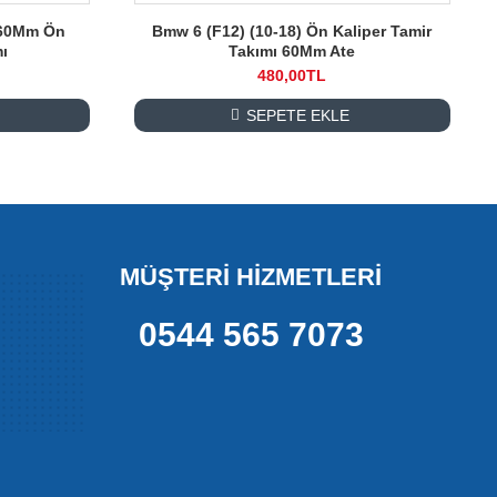
 60Mm Ön
Bmw 6 (F12) (10-18) Ön Kaliper Tamir
mı
Takımı 60Mm Ate
480,00TL
SEPETE EKLE
MÜŞTERİ HİZMETLERİ
0544 565 7073