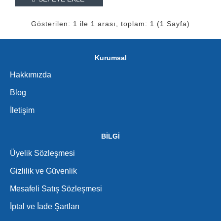
Gösterilen: 1 ile 1 arası, toplam: 1 (1 Sayfa)
Kurumsal
Hakkımızda
Blog
İletişim
BİLGİ
Üyelik Sözleşmesi
Gizlilik ve Güvenlik
Mesafeli Satış Sözleşmesi
İptal ve İade Şartları