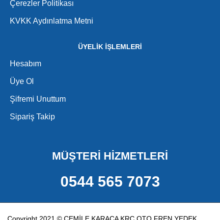
Çerezler Politikası
KVKK Aydınlatma Metni
ÜYELİK İŞLEMLERİ
Hesabım
Üye Ol
Şifremi Unuttum
Sipariş Takip
MÜŞTERİ HİZMETLERİ
0544 565 7073
Copyright 2021 © CEMİLE KARACA KRC OTO FREN YEDEK