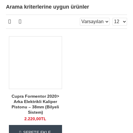
Arama kriterlerine uygun ürünler
Cupra Formentor 2020>
Arka Elektrikli Kaliper
Pistonu – 38mm (Bilyeli
Sistem)
2.220,00TL
SEPETE EKLE