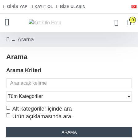
GIRIŞ YAP
KAYIT OL
BIZE ULAŞIN
0
Arama
Arama
Arama Kriteri
Alt kategoriler içinde ara
Ürün açıklamasında ara.
ARAMA