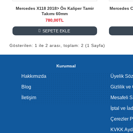
Mercedes X118 2018> Ön Kaliper Tamir
Mercedes C
Takımı 60mm
780,00TL
SEPETE EKLE
Gösterilen: 1 ile 2 arası, toplam: 2 (1 Sayfa)
Kurumsal
Hakkımızda
Üyelik Sö
Blog
Gizlilik ve
İletişim
Mesafeli S
İptal ve İa
Çerezler Po
KVKK Aydı