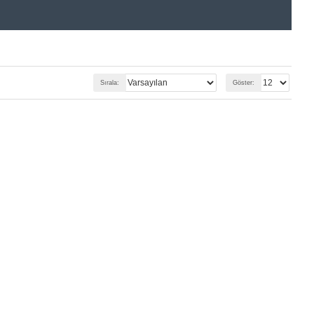
Sırala:
Göster: