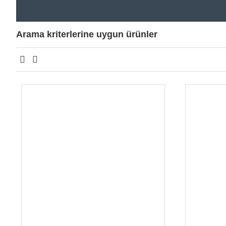
Arama kriterlerine uygun ürünler