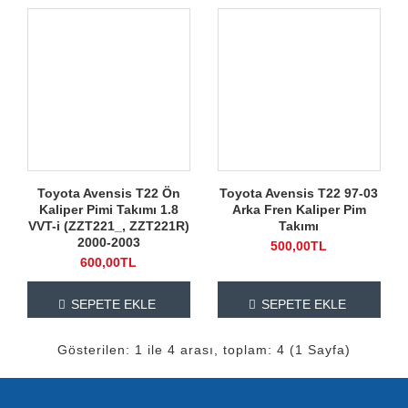
Toyota Avensis T22 Ön
Toyota Avensis T22 97-03
Kaliper Pimi Takımı 1.8
Arka Fren Kaliper Pim
VVT-i (ZZT221_, ZZT221R)
Takımı
2000-2003
500,00TL
600,00TL
SEPETE EKLE
SEPETE EKLE
Gösterilen: 1 ile 4 arası, toplam: 4 (1 Sayfa)