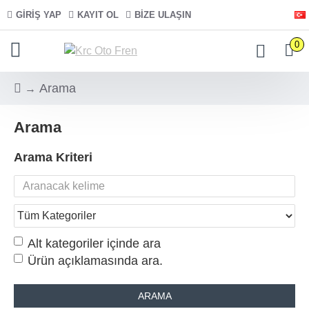
GIRIŞ YAP
KAYIT OL
BIZE ULAŞIN
0
Arama
Arama
Arama Kriteri
Alt kategoriler içinde ara
Ürün açıklamasında ara.
ARAMA