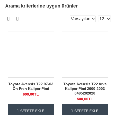
Arama kriterlerine uygun ürünler
Toyota Avensis T22 97-03
Toyota Avensis T22 Arka
Ön Fren Kaliper Pimi
Kaliper Pimi 2000-2003
0495202020
600,00TL
500,00TL
SEPETE EKLE
SEPETE EKLE