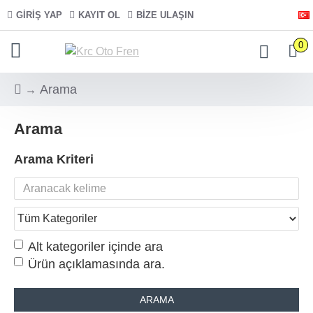
GIRIŞ YAP
KAYIT OL
BIZE ULAŞIN
0
Arama
Arama
Arama Kriteri
Alt kategoriler içinde ara
Ürün açıklamasında ara.
ARAMA