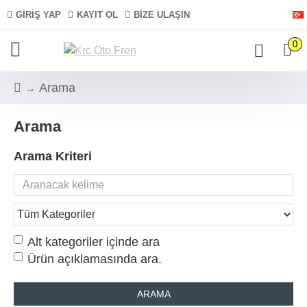
GIRIŞ YAP
KAYIT OL
BIZE ULAŞIN
0
Arama
Arama
Arama Kriteri
Alt kategoriler içinde ara
Ürün açıklamasında ara.
ARAMA