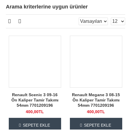
Arama kriterlerine uygun ürünler
Renault Scenic 3 09-16
Renault Megane 3 08-15
Ön Kaliper Tamir Takımı
Ön Kaliper Tamir Takımı
54mm 7701209196
54mm 7701209196
400,00TL
400,00TL
SEPETE EKLE
SEPETE EKLE