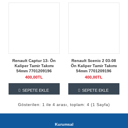
Renault Captur 13- Ön
Renault Scenic 2 03-08
Kaliper Tamir Takımı
Ön Kaliper Tamir Takımı
54mm 7701209196
54mm 7701209196
400,00TL
400,00TL
SEPETE EKLE
SEPETE EKLE
Gösterilen: 1 ile 4 arası, toplam: 4 (1 Sayfa)
Kurumsal