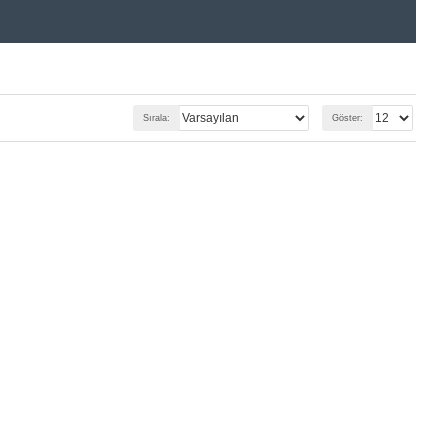
Sırala:
Göster: