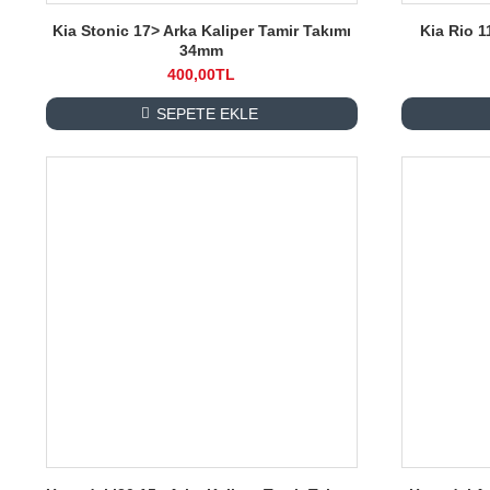
Kia Stonic 17> Arka Kaliper Tamir Takımı
Kia Rio 1
34mm
400,00TL
SEPETE EKLE