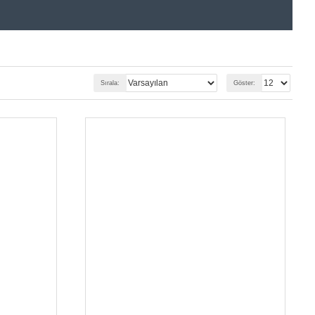
Sırala:
Göster: