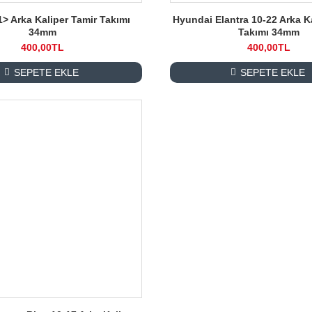
1> Arka Kaliper Tamir Takımı
Hyundai Elantra 10-22 Arka K
34mm
Takımı 34mm
400,00TL
400,00TL
SEPETE EKLE
SEPETE EKLE