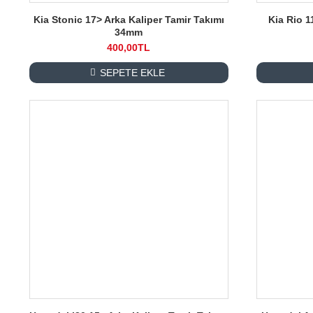
Kia Stonic 17> Arka Kaliper Tamir Takımı
Kia Rio 1
34mm
400,00TL
SEPETE EKLE