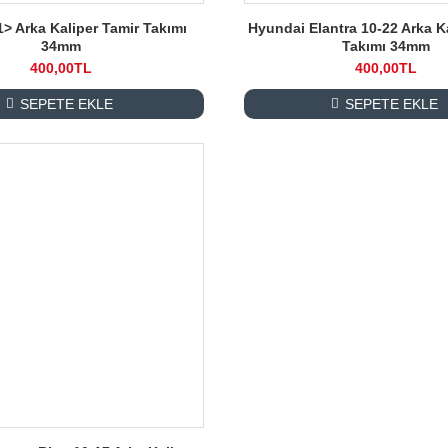
1> Arka Kaliper Tamir Takımı
Hyundai Elantra 10-22 Arka K
34mm
Takımı 34mm
400,00TL
400,00TL
SEPETE EKLE
SEPETE EKLE