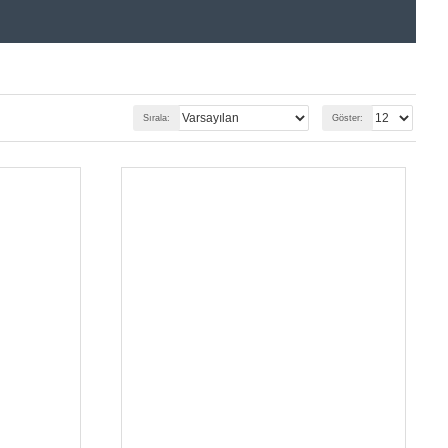
Sırala:
Göster: