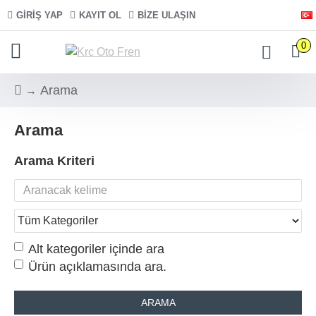
GIRIŞ YAP
KAYIT OL
BIZE ULAŞIN
0
Arama
Arama
Arama Kriteri
Alt kategoriler içinde ara
Ürün açıklamasında ara.
ARAMA