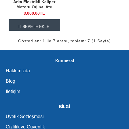
Arka Elektrikli Kaliper
Motoru Orjinal Ate
3.000,00TL
SEPETE EKLE
Gösterilen: 1 ile 7 arası, toplam: 7 (1 Sayfa)
Kurumsal
Hakkımızda
Blog
İletişim
BİLGİ
Üyelik Sözleşmesi
Gizlilik ve Güvenlik