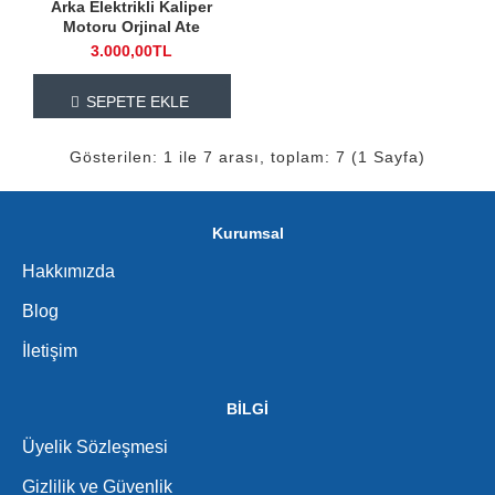
Arka Elektrikli Kaliper
Motoru Orjinal Ate
3.000,00TL
SEPETE EKLE
Gösterilen: 1 ile 7 arası, toplam: 7 (1 Sayfa)
Kurumsal
Hakkımızda
Blog
İletişim
BİLGİ
Üyelik Sözleşmesi
Gizlilik ve Güvenlik