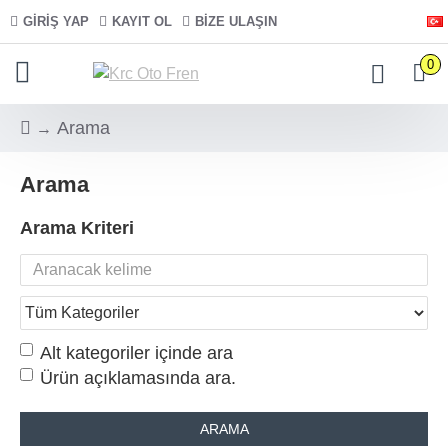
GIRIŞ YAP
KAYIT OL
BIZE ULAŞIN
0
Arama
Arama
Arama Kriteri
Alt kategoriler içinde ara
Ürün açıklamasında ara.
ARAMA