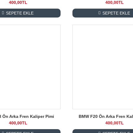
400,00TL
400,00TL
SEPETE EKLE
SEPETE EKLE
Ön Arka Fren Kaliper Pimi
BMW F20 Ön Arka Fren Kal
400,00TL
400,00TL