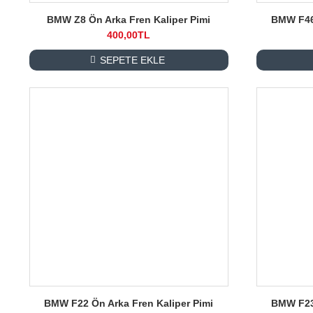
BMW Z8 Ön Arka Fren Kaliper Pimi
BMW F46 
400,00TL
SEPETE EKLE
BMW F22 Ön Arka Fren Kaliper Pimi
BMW F23 