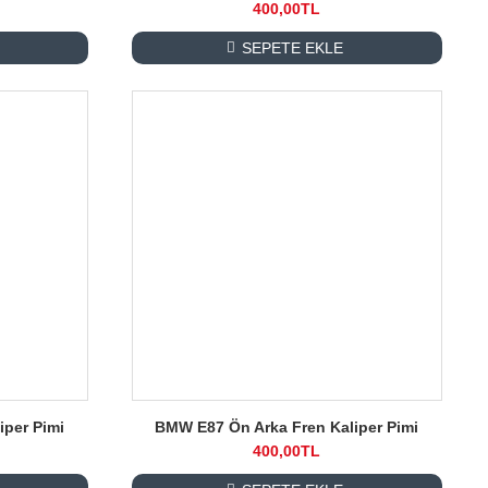
400,00TL
SEPETE EKLE
iper Pimi
BMW E87 Ön Arka Fren Kaliper Pimi
400,00TL