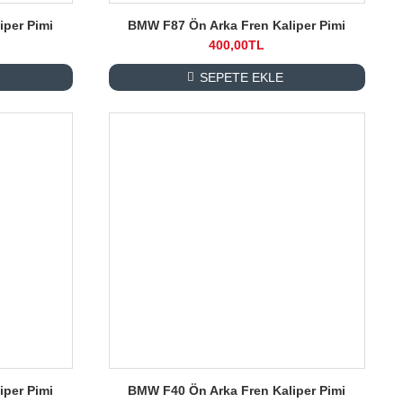
iper Pimi
BMW F87 Ön Arka Fren Kaliper Pimi
400,00TL
SEPETE EKLE
iper Pimi
BMW F40 Ön Arka Fren Kaliper Pimi