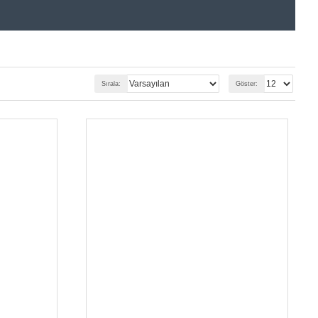
Sırala:
Göster: