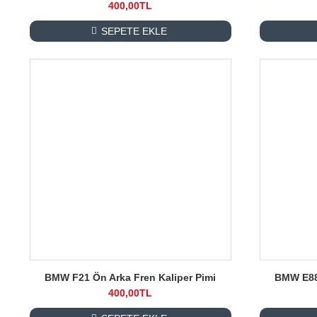
400,00TL
SEPETE EKLE
BMW F21 Ön Arka Fren Kaliper Pimi
BMW E88 
400,00TL