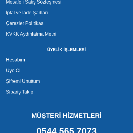
Mesafeli Satış Sözleşmesi
İptal ve İade Şartları
Çerezler Politikası
KVKK Aydınlatma Metni
ÜYELİK İŞLEMLERİ
Hesabım
Üye Ol
Şifremi Unuttum
Sipariş Takip
MÜŞTERİ HİZMETLERİ
0544 565 7073