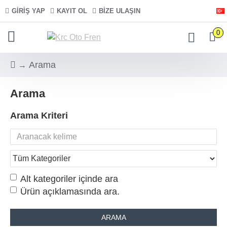
GIRIŞ YAP
KAYIT OL
BIZE ULAŞIN
0
Arama
Arama
Arama Kriteri
Alt kategoriler içinde ara
Ürün açıklamasında ara.
ARAMA