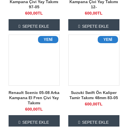
Kampana Çivi Yay Takımı
Kampana Çivi Yay Takımı
97-05
12-
600,00TL
600,00TL
SEPETE EKLE
SEPETE EKLE
YENI
YENI
Renault Scenic 05-08 Arka
Suzuki Swift Ön Kaliper
Kampana El Fren Çivi Yay
Tamir Takımı 48mm 83-05
Takımı
600,00TL
600,00TL
SEPETE EKLE
SEPETE EKLE