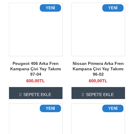
YENI
YENI
Peugeot 406 Arka Fren
Nissan Primera Arka Fren
Kampana Çivi Yay Takımı
Kampana Çivi Yay Takımı
97-04
96-02
600,00TL
600,00TL
SEPETE EKLE
SEPETE EKLE
YENI
YENI