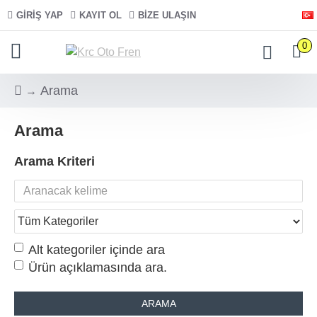
GIRIŞ YAP
KAYIT OL
BIZE ULAŞIN
0
Arama
Arama
Arama Kriteri
Alt kategoriler içinde ara
Ürün açıklamasında ara.
ARAMA