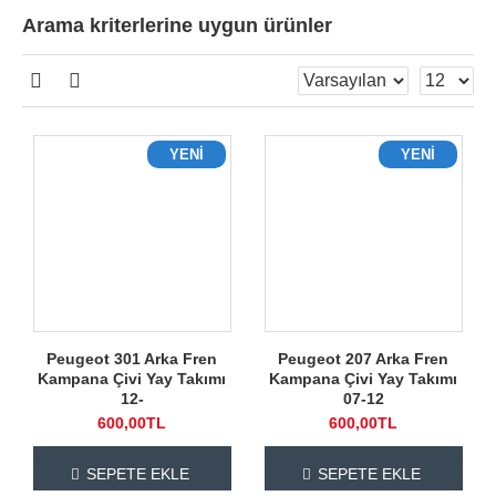
Arama kriterlerine uygun ürünler
YENI
YENI
Peugeot 301 Arka Fren
Peugeot 207 Arka Fren
Kampana Çivi Yay Takımı
Kampana Çivi Yay Takımı
12-
07-12
600,00TL
600,00TL
SEPETE EKLE
SEPETE EKLE