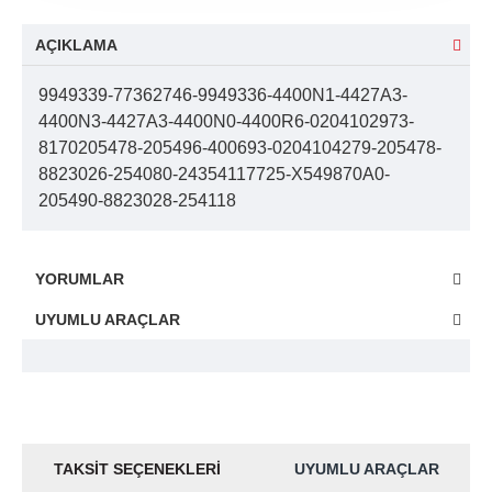
AÇIKLAMA
9949339-77362746-9949336-4400N1-4427A3-
4400N3-4427A3-4400N0-4400R6-0204102973-
8170205478-205496-400693-0204104279-205478-
8823026-254080-24354117725-X549870A0-
205490-8823028-254118
YORUMLAR
UYUMLU ARAÇLAR
TAKSIT SEÇENEKLERI
UYUMLU ARAÇLAR