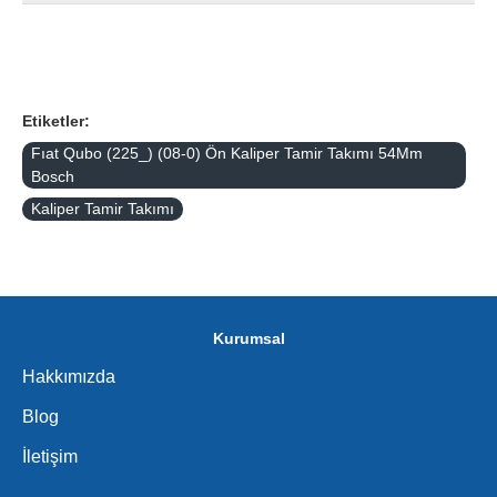
Etiketler:
Fıat Qubo (225_) (08-0) Ön Kaliper Tamir Takımı 54Mm
Bosch
Kaliper Tamir Takımı
Kurumsal
Hakkımızda
Blog
İletişim