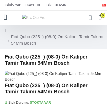
GIRIŞ YAP
KAYIT OL
BIZE ULAŞIN
0
Fıat Qubo (225_) (08-0) Ön Kaliper Tamir Takımı
54Mm Bosch
Fıat Qubo (225_) (08-0) Ön Kaliper
Tamir Takımı 54Mm Bosch
Fıat Qubo (225_) (08-0) Ön Kaliper
Tamir Takımı 54Mm Bosch
Stok Durumu:
STOKTA VAR