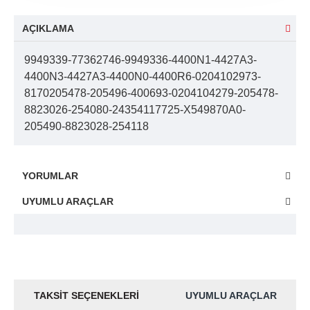
AÇIKLAMA
9949339-77362746-9949336-4400N1-4427A3-
4400N3-4427A3-4400N0-4400R6-0204102973-
8170205478-205496-400693-0204104279-205478-
8823026-254080-24354117725-X549870A0-
205490-8823028-254118
YORUMLAR
UYUMLU ARAÇLAR
TAKSIT SEÇENEKLERI
UYUMLU ARAÇLAR