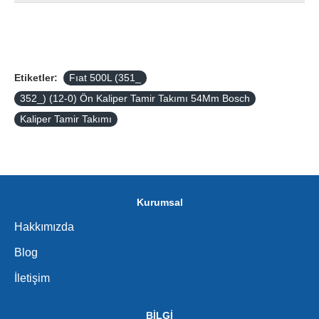
Etiketler:
Fıat 500L (351_
352_) (12-0) Ön Kaliper Tamir Takımı 54Mm Bosch
Kaliper Tamir Takımı
Kurumsal
Hakkımızda
Blog
İletişim
BİLGİ