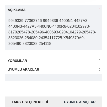
AÇIKLAMA
9949339-77362746-9949336-4400N1-4427A3-
4400N3-4427A3-4400N0-4400R6-0204102973-
8170205478-205496-400693-0204104279-205478-
8823026-254080-24354117725-X549870A0-
205490-8823028-254118
YORUMLAR
UYUMLU ARAÇLAR
TAKSIT SEÇENEKLERI
UYUMLU ARAÇLAR