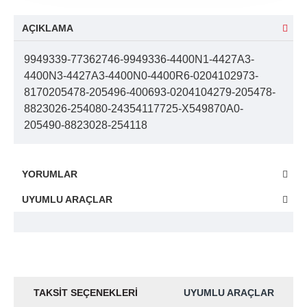
AÇIKLAMA
9949339-77362746-9949336-4400N1-4427A3-
4400N3-4427A3-4400N0-4400R6-0204102973-
8170205478-205496-400693-0204104279-205478-
8823026-254080-24354117725-X549870A0-
205490-8823028-254118
YORUMLAR
UYUMLU ARAÇLAR
TAKSIT SEÇENEKLERI
UYUMLU ARAÇLAR