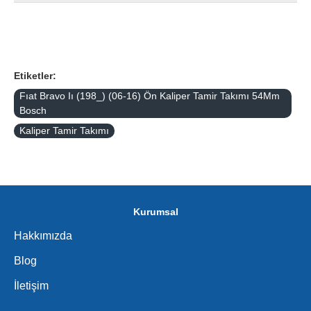
Etiketler:
Fıat Bravo Iı (198_) (06-16) Ön Kaliper Tamir Takımı 54Mm
Bosch
Kaliper Tamir Takımı
Kurumsal
Hakkımızda
Blog
İletişim