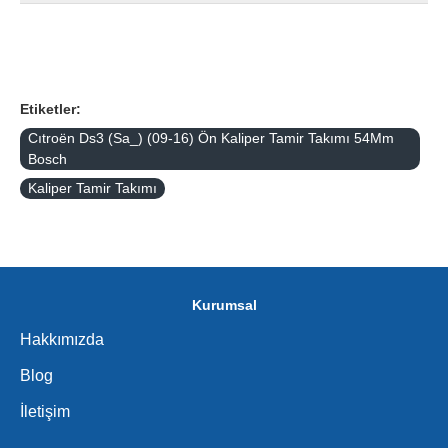
Etiketler:
Cıtroën Ds3 (Sa_) (09-16) Ön Kaliper Tamir Takımı 54Mm
Bosch
Kaliper Tamir Takımı
Kurumsal
Hakkımızda
Blog
İletişim