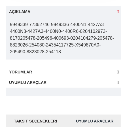
AÇIKLAMA
9949339-77362746-9949336-4400N1-4427A3-
4400N3-4427A3-4400N0-4400R6-0204102973-
8170205478-205496-400693-0204104279-205478-
8823026-254080-24354117725-X549870A0-
205490-8823028-254118
YORUMLAR
UYUMLU ARAÇLAR
TAKSIT SEÇENEKLERI
UYUMLU ARAÇLAR