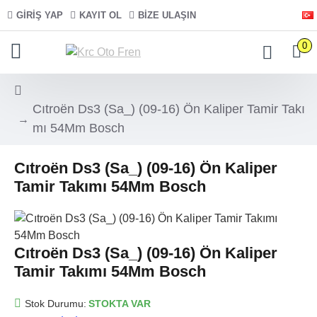
GIRIŞ YAP
KAYIT OL
BIZE ULAŞIN
0
Cıtroën Ds3 (Sa_) (09-16) Ön Kaliper Tamir Takı
mı 54Mm Bosch
Cıtroën Ds3 (Sa_) (09-16) Ön Kaliper
Tamir Takımı 54Mm Bosch
Cıtroën Ds3 (Sa_) (09-16) Ön Kaliper
Tamir Takımı 54Mm Bosch
Stok Durumu:
STOKTA VAR