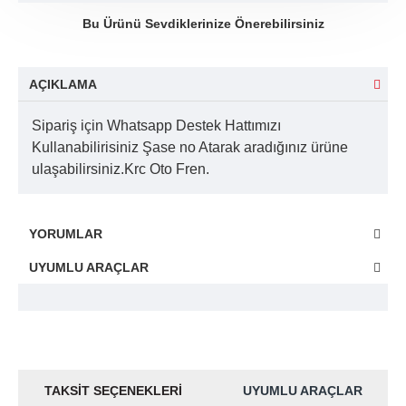
Bu Ürünü Sevdiklerinize Önerebilirsiniz
AÇIKLAMA
Sipariş için Whatsapp Destek Hattımızı
Kullanabilirisiniz Şase no Atarak aradığınız ürüne
ulaşabilirsiniz.Krc Oto Fren.
YORUMLAR
UYUMLU ARAÇLAR
TAKSIT SEÇENEKLERI
UYUMLU ARAÇLAR