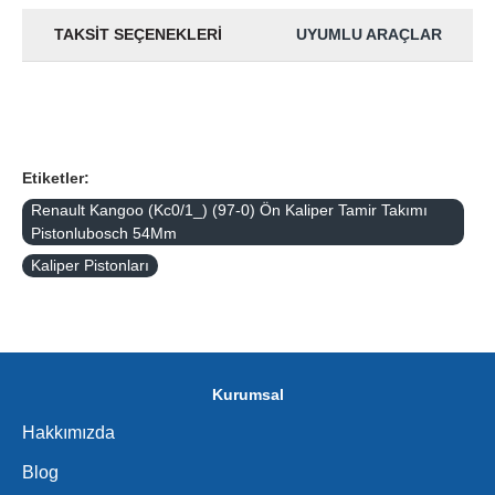
TAKSIT SEÇENEKLERI
UYUMLU ARAÇLAR
Etiketler:
Renault Kangoo (Kc0/1_) (97-0) Ön Kaliper Tamir Takımı
Pistonlubosch 54Mm
Kaliper Pistonları
Kurumsal
Hakkımızda
Blog