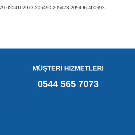
9-0204102973-205490-205478-205496-400693-
MÜŞTERİ HİZMETLERİ
0544 565 7073