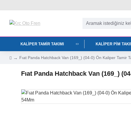
KALIPER TAMIR TAKIMI
KALIPER PIM TAK
Fıat Panda Hatchback Van (169_) (04-0) Ön Kaliper Tamir 
Fıat Panda Hatchback Van (169_) (0