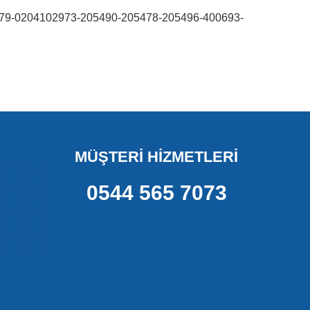
9-0204102973-205490-205478-205496-400693-
MÜŞTERİ HİZMETLERİ
0544 565 7073