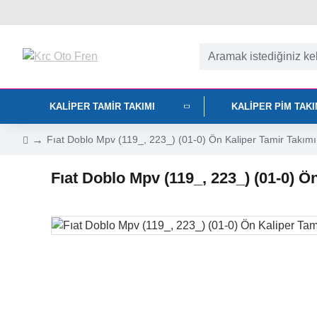
KALIPER TAMIR TAKIMI
KALIPER PIM TAK
Fıat Doblo Mpv (119_, 223_) (01-0) Ön Kaliper Tamir Takı
Fıat Doblo Mpv (119_, 223_) (01-0) 