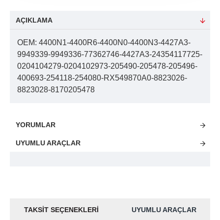
AÇIKLAMA
OEM: 4400N1-4400R6-4400N0-4400N3-4427A3-
9949339-9949336-77362746-4427A3-24354117725-
0204104279-0204102973-205490-205478-205496-
400693-254118-254080-RX549870A0-8823026-
8823028-8170205478
YORUMLAR
UYUMLU ARAÇLAR
TAKSIT SEÇENEKLERI
UYUMLU ARAÇLAR