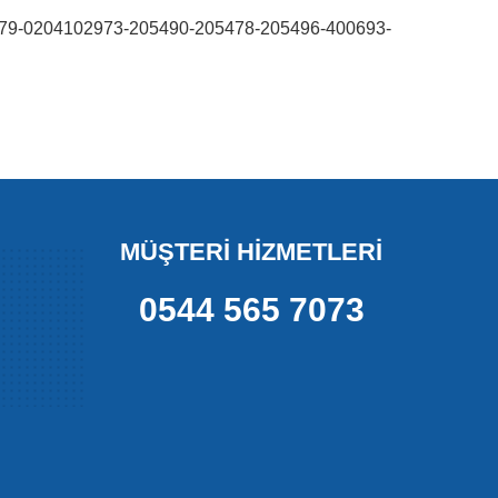
9-0204102973-205490-205478-205496-400693-
MÜŞTERİ HİZMETLERİ
0544 565 7073