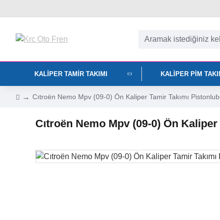
KALIPER TAMIR TAKIMI
KALIPER PIM TAK
Cıtroën Nemo Mpv (09-0) Ön Kaliper Tamir Takımı Pistonl
Cıtroën Nemo Mpv (09-0) Ön Kalipe