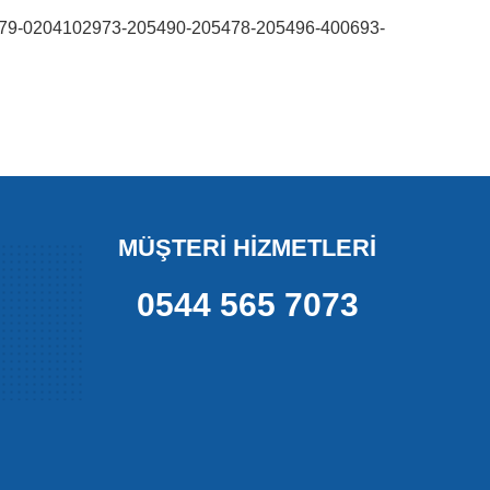
9-0204102973-205490-205478-205496-400693-
MÜŞTERİ HİZMETLERİ
0544 565 7073