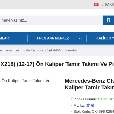
HAKK
IMLARI
FREN ANA MERKEZ
KALIPER 
er Tamir Takımı Ve Pistonları Set 44Mm Brembo
X218) (12-17) Ön Kaliper Tamir Takımı Ve 
Mercedes-Benz Cls
Kaliper Tamir Tak
Stok Durumu:
STOKTA 
Ithal
Marka:
Stok Kodu:
CK4896-0254