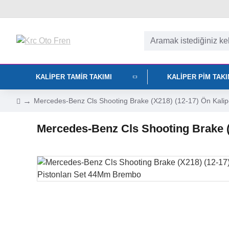
KALIPER TAMIR TAKIMI
KALIPER PIM TAK
Mercedes-Benz Cls Shooting Brake (X218) (12-17) Ön Kalip
Mercedes-Benz Cls Shooting Brake (