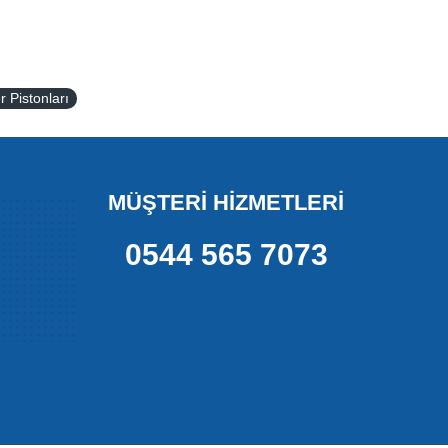
r Pistonları
MÜŞTERİ HİZMETLERİ
0544 565 7073