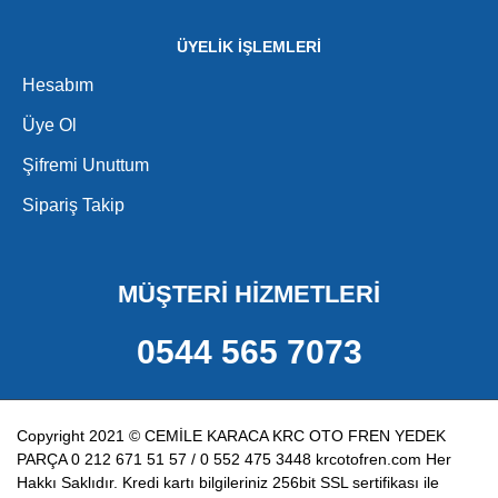
ÜYELİK İŞLEMLERİ
Hesabım
Üye Ol
Şifremi Unuttum
Sipariş Takip
MÜŞTERİ HİZMETLERİ
0544 565 7073
Copyright 2021 © CEMİLE KARACA KRC OTO FREN YEDEK
PARÇA 0 212 671 51 57 / 0 552 475 3448 krcotofren.com Her
Hakkı Saklıdır. Kredi kartı bilgileriniz 256bit SSL sertifikası ile