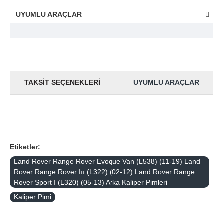
UYUMLU ARAÇLAR
TAKSIT SEÇENEKLERI
UYUMLU ARAÇLAR
Etiketler:
Land Rover Range Rover Evoque Van (L538) (11-19) Land
Rover Range Rover Iıı (L322) (02-12) Land Rover Range
Rover Sport I (L320) (05-13) Arka Kaliper Pimleri
Kaliper Pimi