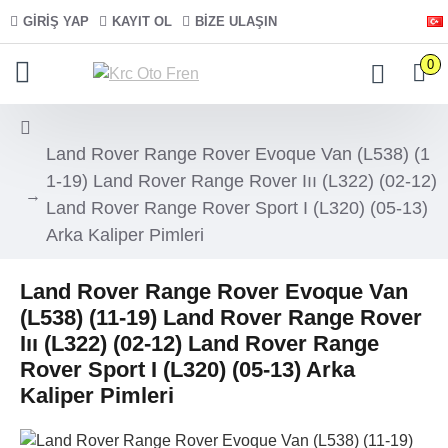
GIRIŞ YAP
KAYIT OL
BIZE ULAŞIN
0
Land Rover Range Rover Evoque Van (L538) (1
1-19) Land Rover Range Rover Iıı (L322) (02-12)
Land Rover Range Rover Sport I (L320) (05-13)
Arka Kaliper Pimleri
Land Rover Range Rover Evoque Van
(L538) (11-19) Land Rover Range Rover
Iıı (L322) (02-12) Land Rover Range
Rover Sport I (L320) (05-13) Arka
Kaliper Pimleri