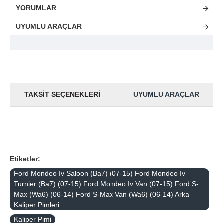
YORUMLAR
UYUMLU ARAÇLAR
TAKSIT SEÇENEKLERI
UYUMLU ARAÇLAR
Etiketler:
Ford Mondeo Iv Saloon (Ba7) (07-15) Ford Mondeo Iv
Turnier (Ba7) (07-15) Ford Mondeo Iv Van (07-15) Ford S-
Max (Wa6) (06-14) Ford S-Max Van (Wa6) (06-14) Arka
Kaliper Pimleri
Kaliper Pimi