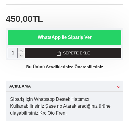
450,00TL
WhatsApp ile Sipariş Ver
SEPETE EKLE
Bu Ürünü Sevdiklerinize Önerebilirsiniz
AÇIKLAMA
Sipariş için Whatsapp Destek Hattımızı
Kullanabilirisiniz Şase no Atarak aradığınız ürüne
ulaşabilirsiniz.Krc Oto Fren.