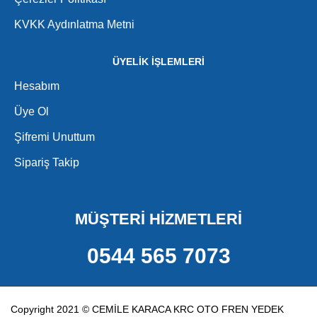
KVKK Aydınlatma Metni
ÜYELİK İŞLEMLERİ
Hesabım
Üye Ol
Şifremi Unuttum
Sipariş Takip
MÜŞTERİ HİZMETLERİ
0544 565 7073
Copyright 2021 © CEMİLE KARACA KRC OTO FREN YEDEK