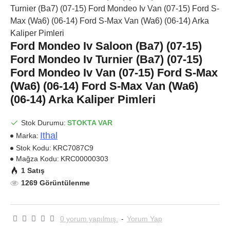
Ford Mondeo Iv Saloon (Ba7) (07-15)
Ford Mondeo Iv Turnier (Ba7) (07-15)
Ford Mondeo Iv Van (07-15) Ford S-Max
(Wa6) (06-14) Ford S-Max Van (Wa6)
(06-14) Arka Kaliper Pimleri
Stok Durumu:
STOKTA VAR
Ithal
Marka:
Stok Kodu:
KRC7087C9
Mağza Kodu:
KRC00000303
1 Satış
1269 Görüntülenme
0 yorum yapılmış.
-
Yorum Yap