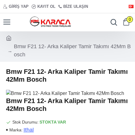
GIRIŞ YAP
KAYIT OL
BIZE ULAŞIN
0
Bmw F21 12- Arka Kaliper Tamir Takımı 42Mm B
osch
Bmw F21 12- Arka Kaliper Tamir Takımı
42Mm Bosch
Bmw F21 12- Arka Kaliper Tamir Takımı
42Mm Bosch
Stok Durumu:
STOKTA VAR
Ithal
Marka: