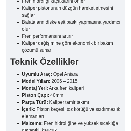
Fren hidroliği kaçaklarını önler
Kaliper pistonunun düzgün hareket etmesini
sağlar
Balataların diske eşit baskı yapmasına yardımcı
olur
Fren performansını artırır
Kaliper değişimine göre ekonomik bir bakım
çözümü sunar
Teknik Özellikler
Uyumlu Araç:
Opel Antara
Model Yılları:
2006 – 2015
Montaj Yeri:
Arka fren kaliperi
Piston Çapı:
40mm
Parça Türü:
Kaliper tamir takımı
İçerik:
Piston keçesi, toz körüğü ve sızdırmazlık
elemanları
Malzeme:
Fren hidroliğine ve yüksek sıcaklığa
dayanıklı kauçuk