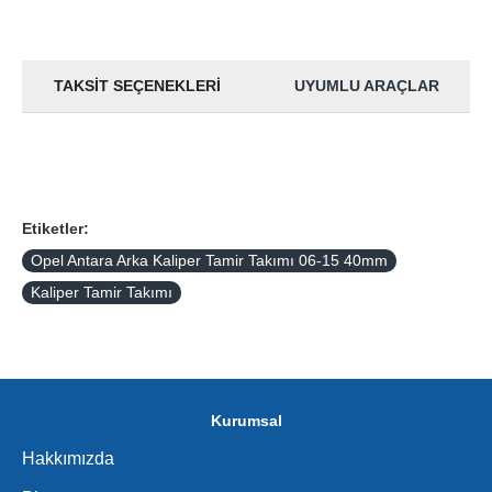
TAKSIT SEÇENEKLERI
UYUMLU ARAÇLAR
Etiketler:
Opel Antara Arka Kaliper Tamir Takımı 06-15 40mm
Kaliper Tamir Takımı
Kurumsal
Hakkımızda