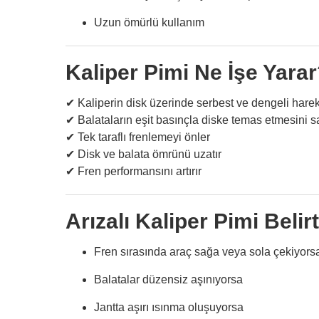
Uzun ömürlü kullanım
Kaliper Pimi Ne İşe Yara
✔ Kaliperin disk üzerinde serbest ve dengeli harek
✔ Balataların eşit basınçla diske temas etmesini s
✔ Tek taraflı frenlemeyi önler
✔ Disk ve balata ömrünü uzatır
✔ Fren performansını artırır
Arızalı Kaliper Pimi Belirt
Fren sırasında araç sağa veya sola çekiyors
Balatalar düzensiz aşınıyorsa
Jantta aşırı ısınma oluşuyorsa