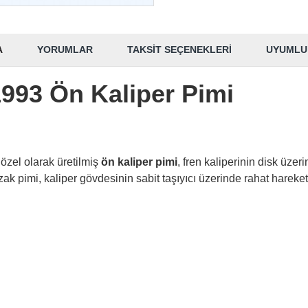
A
YORUMLAR
TAKSIT SEÇENEKLERI
UYUMLU
993 Ön Kaliper Pimi
özel olarak üretilmiş
ön kaliper pimi
, fren kaliperinin disk üze
kızak pimi, kaliper gövdesinin sabit taşıyıcı üzerinde rahat hareke