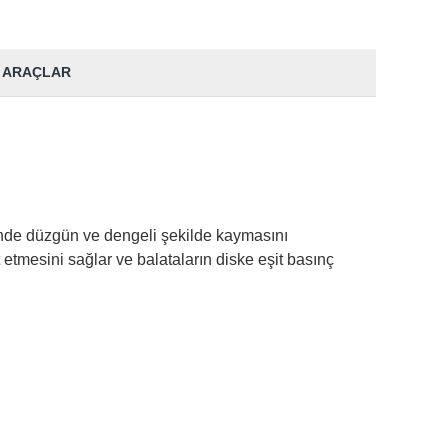
 ARAÇLAR
rinde düzgün ve dengeli şekilde kaymasını
t etmesini sağlar ve balataların diske eşit basınç