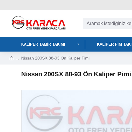
KALIPER TAMIR TAKIMI
KALIPER PIM TAK
Nissan 200SX 88-93 Ön Kaliper Pimi
Nissan 200SX 88-93 Ön Kaliper Pimi