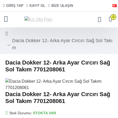
GIRIŞ YAP
KAYIT OL
BIZE ULAŞIN
0
Dacia Dokker 12- Arka Ayar Cırcırı Sağ Sol Takı
m
Dacia Dokker 12- Arka Ayar Cırcırı Sağ
Sol Takım 7701208061
Dacia Dokker 12- Arka Ayar Cırcırı Sağ
Sol Takım 7701208061
Stok Durumu:
STOKTA VAR