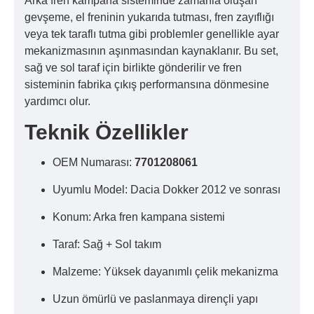
Arka fren kampana sisteminde zamanla oluşan
gevşeme, el freninin yukarıda tutması, fren zayıflığı
veya tek taraflı tutma gibi problemler genellikle ayar
mekanizmasının aşınmasından kaynaklanır. Bu set,
sağ ve sol taraf için birlikte gönderilir ve fren
sisteminin fabrika çıkış performansına dönmesine
yardımcı olur.
Teknik Özellikler
OEM Numarası:
7701208061
Uyumlu Model: Dacia Dokker 2012 ve sonrası
Konum: Arka fren kampana sistemi
Taraf: Sağ + Sol takım
Malzeme: Yüksek dayanımlı çelik mekanizma
Uzun ömürlü ve paslanmaya dirençli yapı