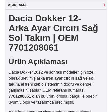
AÇIKLAMA
Dacia Dokker 12-
Arka Ayar Cırcırı Sağ
Sol Takım | OEM
7701208061
Ürün Açıklaması
Dacia Dokker 2012 ve sonrası modeller için özel
olarak üretilmiş
arka fren ayar cırcırı sağ ve sol
takım
, el freni kablo sisteminin doğru ve dengeli
çalışmasını sağlar. OEM referans numarası
7701208061
olan bu ürün, orijinal parça ile birebir
uyumlu ölçü ve tasarımda üretilmiştir.