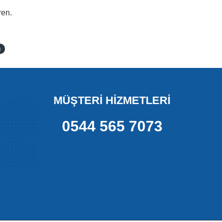
ren.
ı
MÜŞTERİ HİZMETLERİ
0544 565 7073