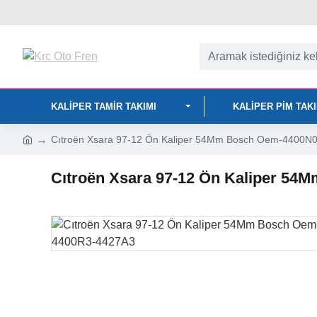
KALIPER TAMIR TAKIMI
KALIPER PIM TAK
Cıtroën Xsara 97-12 Ön Kaliper 54Mm Bosch Oem-4400
Cıtroën Xsara 97-12 Ön Kaliper 5