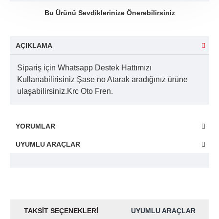
Bu Ürünü Sevdiklerinize Önerebilirsiniz
AÇIKLAMA
Sipariş için Whatsapp Destek Hattımızı
Kullanabilirisiniz Şase no Atarak aradığınız ürüne
ulaşabilirsiniz.Krc Oto Fren.
YORUMLAR
UYUMLU ARAÇLAR
TAKSIT SEÇENEKLERI
UYUMLU ARAÇLAR