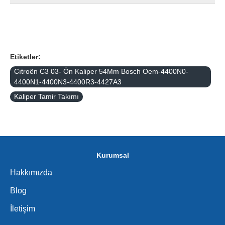
Etiketler:
Cıtroën C3 03- Ön Kaliper 54Mm Bosch Oem-4400N0-
4400N1-4400N3-4400R3-4427A3
Kaliper Tamir Takımı
Kurumsal
Hakkımızda
Blog
İletişim