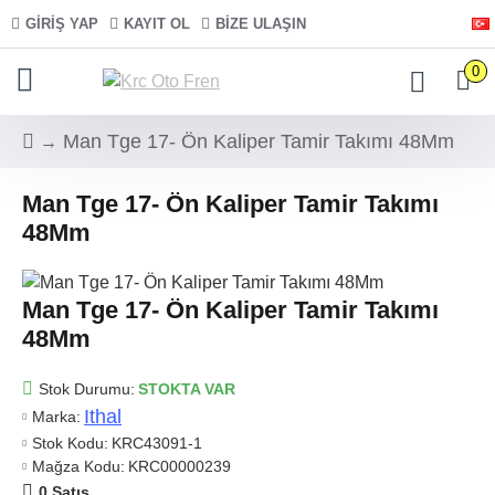
GIRIŞ YAP
KAYIT OL
BIZE ULAŞIN
0
Man Tge 17- Ön Kaliper Tamir Takımı 48Mm
Man Tge 17- Ön Kaliper Tamir Takımı
48Mm
Man Tge 17- Ön Kaliper Tamir Takımı
48Mm
Stok Durumu:
STOKTA VAR
Ithal
Marka:
Stok Kodu:
KRC43091-1
Mağza Kodu:
KRC00000239
0 Satış