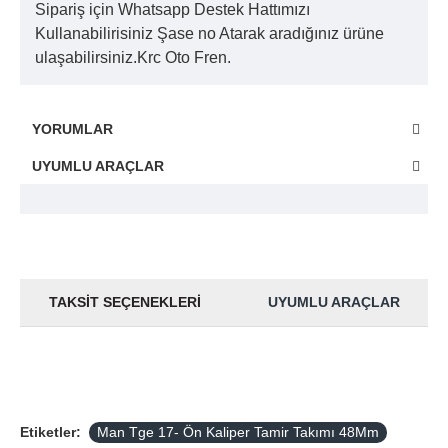
Sipariş için Whatsapp Destek Hattımızı
Kullanabilirisiniz Şase no Atarak aradığınız ürüne
ulaşabilirsiniz.Krc Oto Fren.
YORUMLAR
UYUMLU ARAÇLAR
TAKSIT SEÇENEKLERI
UYUMLU ARAÇLAR
Etiketler:
Man Tge 17- Ön Kaliper Tamir Takımı 48Mm