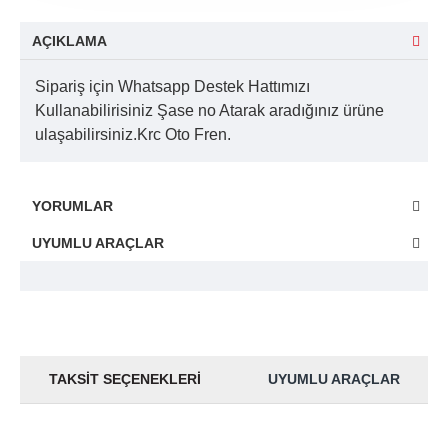
AÇIKLAMA
Sipariş için Whatsapp Destek Hattımızı
Kullanabilirisiniz Şase no Atarak aradığınız ürüne
ulaşabilirsiniz.Krc Oto Fren.
YORUMLAR
UYUMLU ARAÇLAR
TAKSIT SEÇENEKLERI
UYUMLU ARAÇLAR