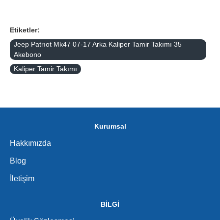
Etiketler:
Jeep Patrıot Mk47 07-17 Arka Kaliper Tamir Takımı 35
Akebono
Kaliper Tamir Takımı
Kurumsal
Hakkımızda
Blog
İletişim
BİLGİ