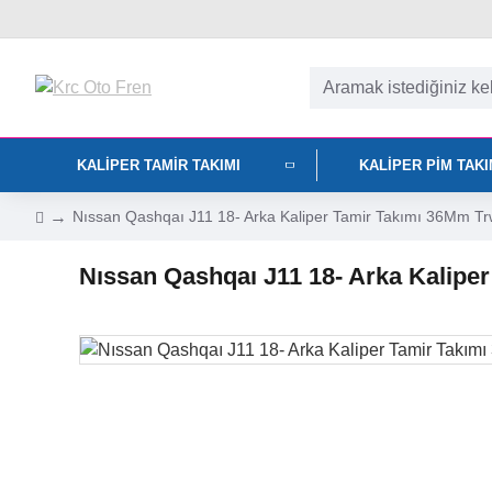
KALIPER TAMIR TAKIMI
KALIPER PIM TAK
Nıssan Qashqaı J11 18- Arka Kaliper Tamir Takımı 36Mm 
Nıssan Qashqaı J11 18- Arka Kalip