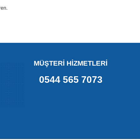
ren.
MÜŞTERİ HİZMETLERİ
0544 565 7073