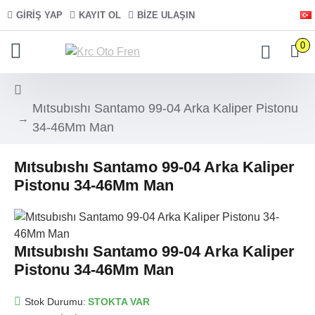
GIRIŞ YAP
KAYIT OL
BIZE ULAŞIN
0
Mıtsubıshı Santamo 99-04 Arka Kaliper Pistonu
34-46Mm Man
Mıtsubıshı Santamo 99-04 Arka Kaliper
Pistonu 34-46Mm Man
Mıtsubıshı Santamo 99-04 Arka Kaliper
Pistonu 34-46Mm Man
Stok Durumu:
STOKTA VAR