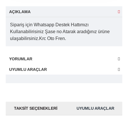
AÇIKLAMA
Sipariş için Whatsapp Destek Hattımızı
Kullanabilirisiniz Şase no Atarak aradığınız ürüne
ulaşabilirsiniz.Krc Oto Fren.
YORUMLAR
UYUMLU ARAÇLAR
TAKSIT SEÇENEKLERI
UYUMLU ARAÇLAR