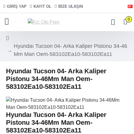
GIRIŞ YAP
KAYIT OL
BIZE ULAŞIN
0
Hyundaı Tucson 04- Arka Kaliper Pistonu 34-46
Mm Man Oem-583102Ea10-583102Ea11
Hyundaı Tucson 04- Arka Kaliper
Pistonu 34-46Mm Man Oem-
583102Ea10-583102Ea11
Hyundaı Tucson 04- Arka Kaliper
Pistonu 34-46Mm Man Oem-
583102Ea10-583102Ea11