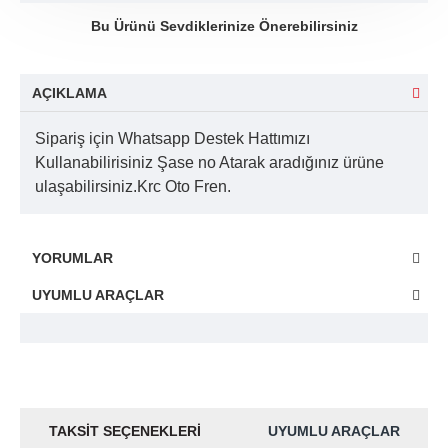
Bu Ürünü Sevdiklerinize Önerebilirsiniz
AÇIKLAMA
Sipariş için Whatsapp Destek Hattımızı
Kullanabilirisiniz Şase no Atarak aradığınız ürüne
ulaşabilirsiniz.Krc Oto Fren.
YORUMLAR
UYUMLU ARAÇLAR
TAKSIT SEÇENEKLERI
UYUMLU ARAÇLAR