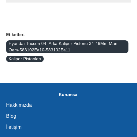
Etiketler:
Hyundaı Tucson 04- Arka Kaliper Pistonu 34-46Mm Man
Oem-583102Ea10-583102Ea11
Kaliper Pistonları
Kurumsal
Hakkımızda
Blog
İletişim