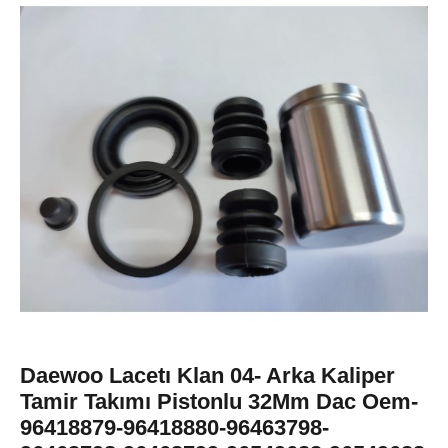
Daewoo Lacetı Klan 04- Arka Kaliper
Tamir Takımı Pistonlu 32Mm Dac Oem-
96418879-96418880-96463798-