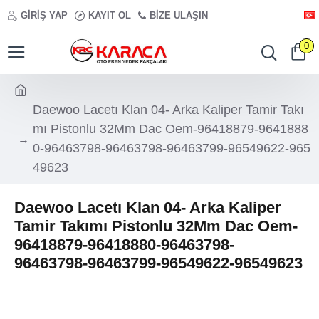
GIRIŞ YAP
KAYIT OL
BIZE ULAŞIN
0
Daewoo Lacetı Klan 04- Arka Kaliper Tamir Takı
mı Pistonlu 32Mm Dac Oem-96418879-9641888
0-96463798-96463798-96463799-96549622-965
49623
Daewoo Lacetı Klan 04- Arka Kaliper
Tamir Takımı Pistonlu 32Mm Dac Oem-
96418879-96418880-96463798-
96463798-96463799-96549622-96549623