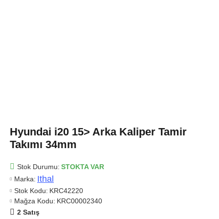
Hyundai i20 15> Arka Kaliper Tamir
Takımı 34mm
Stok Durumu:
STOKTA VAR
Ithal
Marka:
Stok Kodu:
KRC42220
Mağza Kodu:
KRC00002340
2 Satış