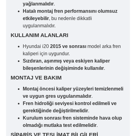
yağlanmalıdır
.
Hatalı montaj fren performansını olumsuz
etkileyebilir
, bu nedenle dikkatli
uygulanmalıdır.
KULLANIM ALANLARI
Hyundai i20
2015 ve sonrası
model arka fren
kaliperi için uygundur.
Sızdıran, aşınmış veya eskiyen kaliper
bileşenlerinin değişiminde kullanılır
.
MONTAJ VE BAKIM
Montaj öncesi kaliper yüzeyleri temizlenmeli
ve uygun gres uygulanmalıdır
.
Fren hidroliği seviyesi kontrol edilmeli ve
gerektiğinde değiştirilmelidir
.
Kurulum sonrası fren sisteminde hava olup
olmadığı mutlaka test edilmelidir
.
SIPARIŞ VE TESLIMAT BILGILERI