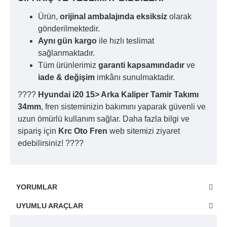
Ürün,
orijinal ambalajında eksiksiz
olarak
gönderilmektedir.
Aynı gün kargo
ile hızlı teslimat
sağlanmaktadır.
Tüm ürünlerimiz
garanti kapsamındadır
ve
iade & değişim
imkânı sunulmaktadır.
????
Hyundai i20 15> Arka Kaliper Tamir Takımı
34mm
, fren sisteminizin bakımını yaparak güvenli ve
uzun ömürlü kullanım sağlar. Daha fazla bilgi ve
sipariş için
Krc Oto Fren
web sitemizi ziyaret
edebilirsiniz! ????
YORUMLAR
UYUMLU ARAÇLAR