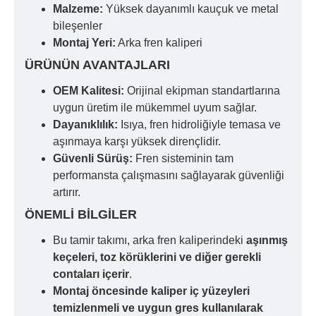
Malzeme:
Yüksek dayanımlı kauçuk ve metal
bileşenler
Montaj Yeri:
Arka fren kaliperi
ÜRÜNÜN AVANTAJLARI
OEM Kalitesi:
Orijinal ekipman standartlarına
uygun üretim ile mükemmel uyum sağlar.
Dayanıklılık:
Isıya, fren hidroliğiyle temasa ve
aşınmaya karşı yüksek dirençlidir.
Güvenli Sürüş:
Fren sisteminin tam
performansta çalışmasını sağlayarak güvenliği
artırır.
ÖNEMLI BILGILER
Bu tamir takımı, arka fren kaliperindeki
aşınmış
keçeleri, toz körüklerini ve diğer gerekli
contaları içerir
.
Montaj öncesinde kaliper iç yüzeyleri
temizlenmeli ve uygun gres kullanılarak