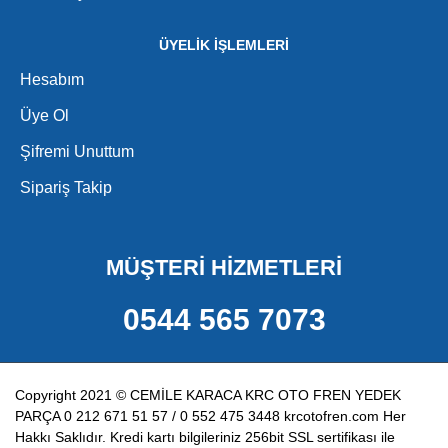
ÜYELİK İŞLEMLERİ
Hesabım
Üye Ol
Şifremi Unuttum
Sipariş Takip
MÜŞTERİ HİZMETLERİ
0544 565 7073
Copyright 2021 © CEMİLE KARACA KRC OTO FREN YEDEK
PARÇA 0 212 671 51 57 / 0 552 475 3448 krcotofren.com Her
Hakkı Saklıdır. Kredi kartı bilgileriniz 256bit SSL sertifikası ile