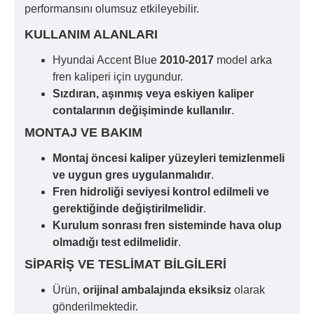
performansını olumsuz etkileyebilir.
KULLANIM ALANLARI
Hyundai Accent Blue
2010-2017
model arka
fren kaliperi için uygundur.
Sızdıran, aşınmış veya eskiyen kaliper
contalarının değişiminde kullanılır
.
MONTAJ VE BAKIM
Montaj öncesi kaliper yüzeyleri temizlenmeli
ve uygun gres uygulanmalıdır
.
Fren hidroliği seviyesi kontrol edilmeli ve
gerektiğinde değiştirilmelidir
.
Kurulum sonrası fren sisteminde hava olup
olmadığı test edilmelidir
.
SIPARIŞ VE TESLIMAT BILGILERI
Ürün,
orijinal ambalajında eksiksiz
olarak
gönderilmektedir.