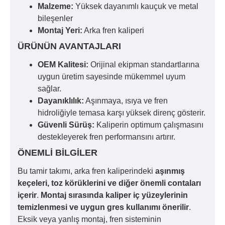
Malzeme:
Yüksek dayanımlı kauçuk ve metal
bileşenler
Montaj Yeri:
Arka fren kaliperi
ÜRÜNÜN AVANTAJLARI
OEM Kalitesi:
Orijinal ekipman standartlarına
uygun üretim sayesinde mükemmel uyum
sağlar.
Dayanıklılık:
Aşınmaya, ısıya ve fren
hidroliğiyle temasa karşı yüksek direnç gösterir.
Güvenli Sürüş:
Kaliperin optimum çalışmasını
destekleyerek fren performansını artırır.
ÖNEMLI BILGILER
Bu tamir takımı, arka fren kaliperindeki
aşınmış
keçeleri, toz körüklerini ve diğer önemli contaları
içerir
.
Montaj sırasında kaliper iç yüzeylerinin
temizlenmesi ve uygun gres kullanımı önerilir
.
Eksik veya yanlış montaj, fren sisteminin