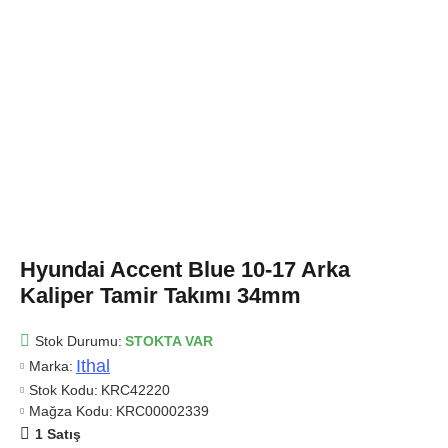
Hyundai Accent Blue 10-17 Arka
Kaliper Tamir Takımı 34mm
Stok Durumu:
STOKTA VAR
Ithal
Marka:
Stok Kodu:
KRC42220
Mağza Kodu:
KRC00002339
1 Satış