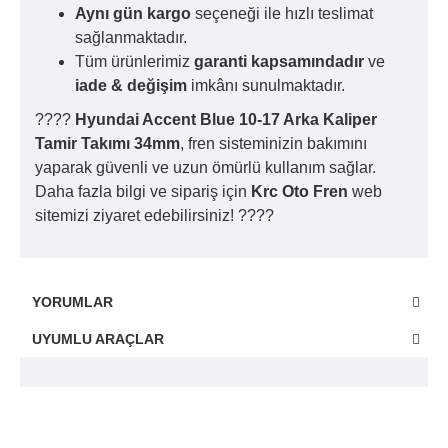
Aynı gün kargo
seçeneği ile hızlı teslimat
sağlanmaktadır.
Tüm ürünlerimiz
garanti kapsamındadır
ve
iade & değişim
imkânı sunulmaktadır.
????
Hyundai Accent Blue 10-17 Arka Kaliper
Tamir Takımı 34mm
, fren sisteminizin bakımını
yaparak güvenli ve uzun ömürlü kullanım sağlar.
Daha fazla bilgi ve sipariş için
Krc Oto Fren
web
sitemizi ziyaret edebilirsiniz! ????
YORUMLAR
UYUMLU ARAÇLAR