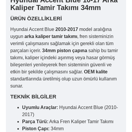
Kaliper Tamir Takımı 34mm
ÜRÜN ÖZELLIKLERI
Hyundai Accent Blue
2010-2017
model aralığına
uygun
arka kaliper tamir takımı
, fren sisteminizin
verimli çalışmasını sağlamak için gerekli olan tüm
parçaları içerir.
34mm piston çapına
sahip bu tamir
takımı, kaliper içindeki aşınmış veya hasar görmüş
bileşenleri yenileyerek fren sisteminin güvenli ve
etkin bir şekilde çalışmasını sağlar.
OEM kalite
standartlarında üretilmiş olup uzun ömürlü kullanım
sunar.
TEKNIK BILGILER
Uyumlu Araçlar:
Hyundai Accent Blue (2010-
2017)
Parça Türü:
Arka Fren Kaliper Tamir Takımı
Piston Çapı:
34mm