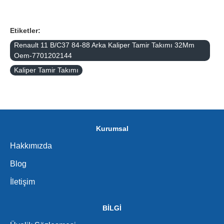
Etiketler:
Renault 11 B/C37 84-88 Arka Kaliper Tamir Takımı 32Mm
Oem-7701202144
Kaliper Tamir Takımı
Kurumsal
Hakkımızda
Blog
İletişim
BİLGİ