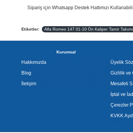
Sipariş için Whatsapp Destek Hattımızı Kullanabilir
Etiketler:
Alfa Romeo 147 01-10 Ön Kaliper Tamir Takım
Kurumsal
Hakkımızda
Üyelik Sö
Blog
Gizlilik ve
İletişim
Mesafeli S
İptal ve İa
Çerezler Po
KVKK Aydı