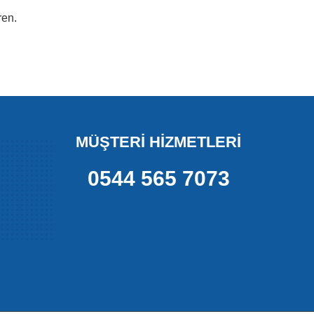
ren.
MÜŞTERİ HİZMETLERİ
0544 565 7073