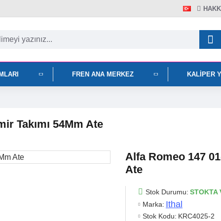
HAKK
IMLARI
FREN ANA MERKEZ
KALIPER 
mir Takımı 54Mm Ate
Alfa Romeo 147 01
Ate
Stok Durumu:
STOKTA 
Ithal
Marka:
Stok Kodu:
KRC4025-2