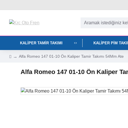
KALIPER TAMIR TAKIMI
KALIPER PIM TAK
Alfa Romeo 147 01-10 Ön Kaliper Tamir Takımı 54Mm Ate
Alfa Romeo 147 01-10 Ön Kaliper Ta