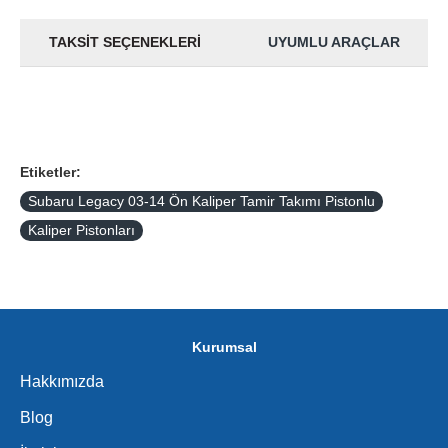
TAKSIT SEÇENEKLERI
UYUMLU ARAÇLAR
Etiketler:
Subaru Legacy 03-14 Ön Kaliper Tamir Takımı Pistonlu
Kaliper Pistonları
Kurumsal
Hakkımızda
Blog