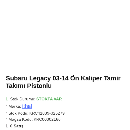
Subaru Legacy 03-14 Ön Kaliper Tamir
Takımı Pistonlu
Stok Durumu:
STOKTA VAR
Ithal
Marka:
Stok Kodu:
KRC41839-025279
Mağza Kodu:
KRC00002166
0 Satış