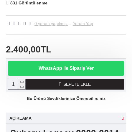
831 Görüntülenme
0 yorum yapılmış.
-
Yorum Yap
2.400,00TL
WhatsApp ile Sipariş Ver
SEPETE EKLE
Bu Ürünü Sevdiklerinize Önerebilirsiniz
AÇIKLAMA