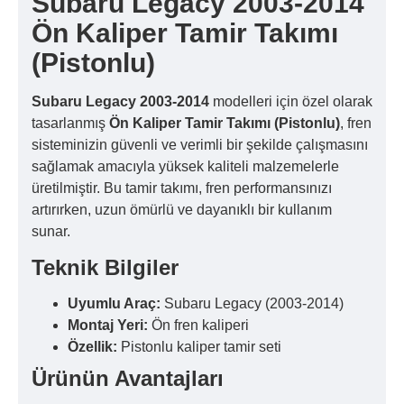
Subaru Legacy 2003-2014
Ön Kaliper Tamir Takımı
(Pistonlu)
Subaru Legacy 2003-2014
modelleri için özel olarak
tasarlanmış
Ön Kaliper Tamir Takımı (Pistonlu)
, fren
sisteminizin güvenli ve verimli bir şekilde çalışmasını
sağlamak amacıyla yüksek kaliteli malzemelerle
üretilmiştir. Bu tamir takımı, fren performansınızı
artırırken, uzun ömürlü ve dayanıklı bir kullanım
sunar.
Teknik Bilgiler
Uyumlu Araç:
Subaru Legacy (2003-2014)
Montaj Yeri:
Ön fren kaliperi
Özellik:
Pistonlu kaliper tamir seti
Ürünün Avantajları