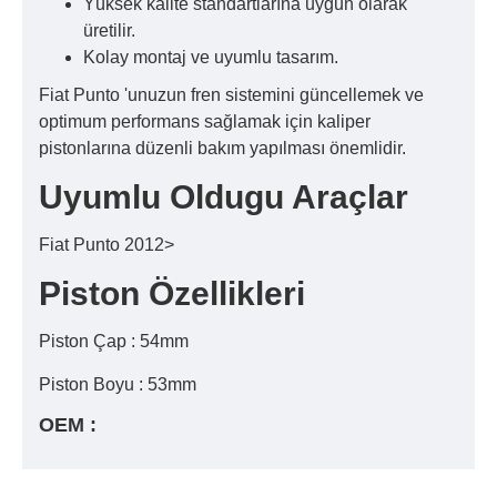
Yüksek kalite standartlarına uygun olarak
üretilir.
Kolay montaj ve uyumlu tasarım.
Fiat Punto 'unuzun fren sistemini güncellemek ve
optimum performans sağlamak için kaliper
pistonlarına düzenli bakım yapılması önemlidir.
Uyumlu Oldugu Araçlar
Fiat Punto 2012>
Piston Özellikleri
Piston Çap : 54mm
Piston Boyu : 53mm
OEM :