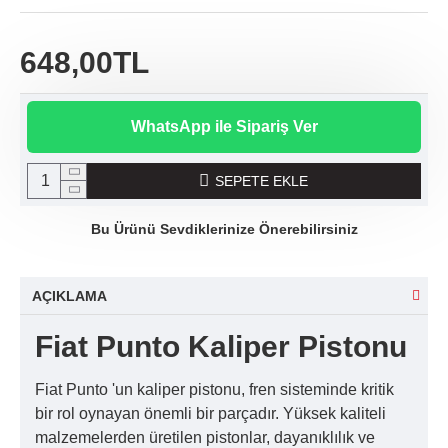
648,00TL
WhatsApp ile Sipariş Ver
SEPETE EKLE
Bu Ürünü Sevdiklerinize Önerebilirsiniz
AÇIKLAMA
Fiat Punto Kaliper Pistonu
Fiat Punto 'un kaliper pistonu, fren sisteminde kritik
bir rol oynayan önemli bir parçadır. Yüksek kaliteli
malzemelerden üretilen pistonlar, dayanıklılık ve